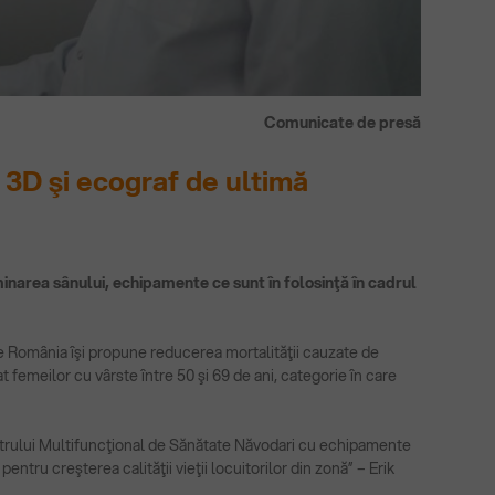
Comunicate de presă
 3D şi ecograf de ultimă
narea sânului, echipamente ce sunt în folosinţă în cadrul
e România îşi propune reducerea mortalităţii cauzate de
emeilor cu vârste între 50 şi 69 de ani, categorie în care
entrului Multifuncţional de Sănătate Năvodari cu echipamente
tru creşterea calităţii vieţii locuitorilor din zonă” – Erik