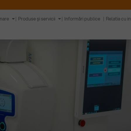
inare
Produse şi servicii
Informări publice
Relatia cu in