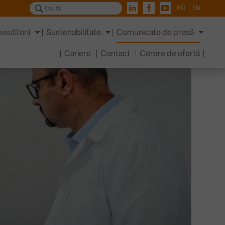
RO
EN
vestitorii
Sustenabilitate
Comunicate de presă
Cariere
Contact
Cerere de ofertă