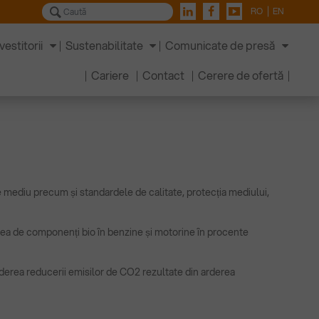
RO
EN
vestitorii
Sustenabilitate
Comunicate de presă
Cariere
Contact
Cerere de ofertă
 mediu precum și standardele de calitate, protecția mediului,
zarea de componenți bio în benzine și motorine în procente
vederea reducerii emisilor de CO2 rezultate din arderea