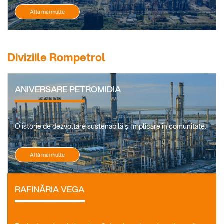
Afla mai multe
Diviziile Rompetrol
ANIVERSARE PETROMIDIA
O istorie de dezvoltare sustenabilă și implicare în comunitate.
Află mai multe
RAFINĂRIA VEGA