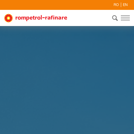
RO
EN