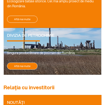
Ecologizare batale istorice. Cel mai amplu proiect de mediu
din România.
Află mai multe
DIVIZIA DE PETROCHIMIE
Singura producătoare de polimeri din România.
Află mai multe
Relaţia cu investitorii
NOUTĂŢI