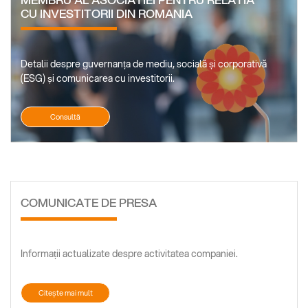
CU INVESTITORII DIN ROMANIA
Detalii despre guvernanța de mediu, socială și corporativă
(ESG) și comunicarea cu investitorii.
Consultă
COMUNICATE DE PRESA
Informații actualizate despre activitatea companiei.
Citește mai mult