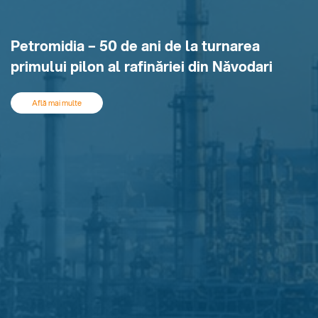
Petromidia – 50 de ani de la turnarea
primului pilon al rafinăriei din Năvodari
Află mai multe