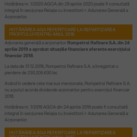
Hotărârea nr. 1/2020 AGOA din 29 aprilie 2020 poate fi consultată
integral în secțiunea Relația cu Investitorii > Adunarea Generală a
Acționarilor.
HOTĂRÂREA AGA REFERITOARE LA REPARTIZAREA
PROFITULUI PENTRU ANUL 2018
Adunarea generală a acționarilor
Rompetrol Rafinare S.A. din 24
aprilie 2019 a aprobat situațiile financiare aferente exercițiului
financiar 2018
.
La data de 31.12.2018, Rompetrol Rafinare S.A. a înregistrat o
pierdere de 230.205.630 lei.
Având în vedere cele mai sus menționate, Rompetrol Rafinare S.A.
nu a putut acorda dividende acționarilor pentru exercițiul financiar
2018.
Hotărârea nr. 1/2019 AGOA din 24 aprilie 2019 poate fi consultată
integral în secțiunea Relația cu Investitorii > Adunarea Generală a
Acționarilor.
HOTĂRÂREA AGA REFERITOARE LA REPARTIZAREA